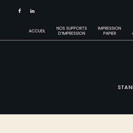
NOS SUPPORTS
IMPRESSION
ACCUEIL
D’IMPRESSION
PAPIER
STAN