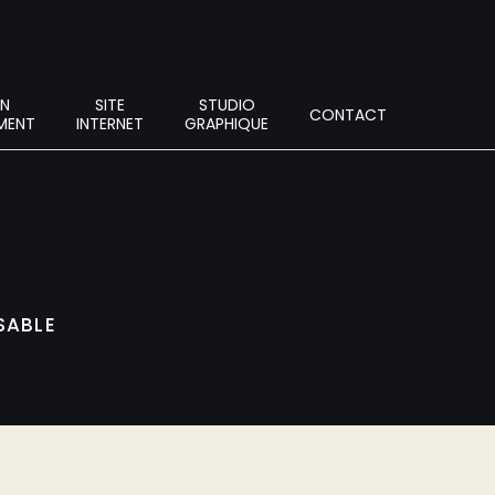
ON
SITE
STUDIO
CONTACT
MENT
INTERNET
GRAPHIQUE
SABLE