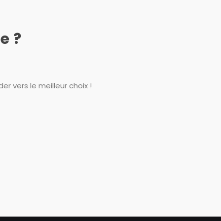
e ?
r vers le meilleur choix !