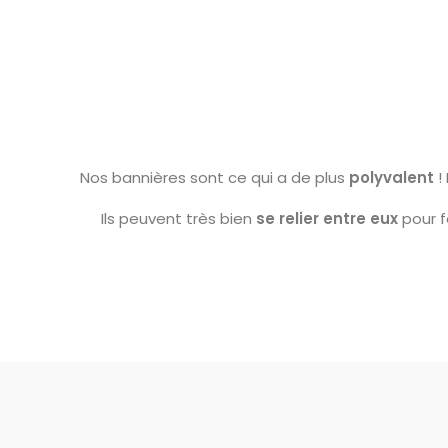
Nos bannières sont ce qui a de plus
polyvalent
!
Ils peuvent très bien
se relier entre eux
pour fo