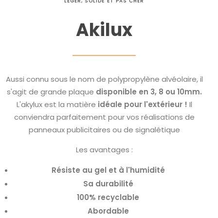
LÉGER, SOLIDE ET PAS CHER
Akilux
Aussi connu sous le nom de polypropylène alvéolaire, il
s'agit de grande plaque
disponible en 3, 8 ou 10mm.
L'akylux est la matière
idéale pour l'extérieur !
Il
conviendra parfaitement pour vos réalisations de
panneaux publicitaires ou de signalétique
Les avantages :
Résiste au gel et à l'humidité
Sa durabilité
100% recyclable
Abordable