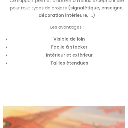
Ce support permet d'obtenir un rendu exceptionnelle
pour tout types de projets
(signalétique, enseigne,
décoration intérieure, ...)
Les avantages :
Visible de loin
Facile à stocker
Intérieur et extérieur
Tailles étendues