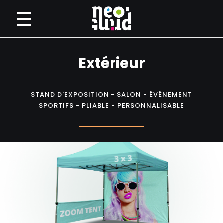
Neoprint
Imprimerie numérique petit et grand format
Extérieur
STAND D'EXPOSITION - SALON - ÉVÉNEMENT
SPORTIFS - PLIABLE - PERSONNALISABLE