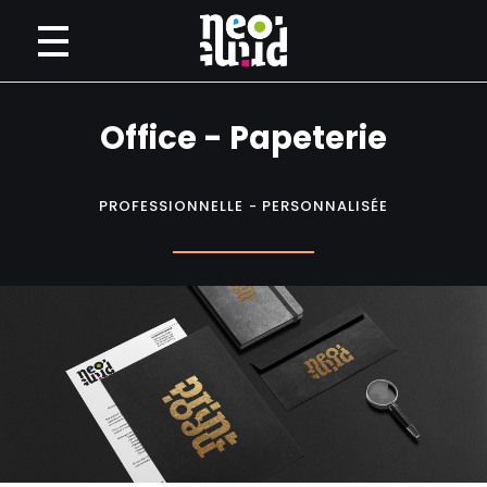
Neoprint
Imprimerie numérique petit et grand format
Office - Papeterie
PROFESSIONNELLE - PERSONNALISÉE