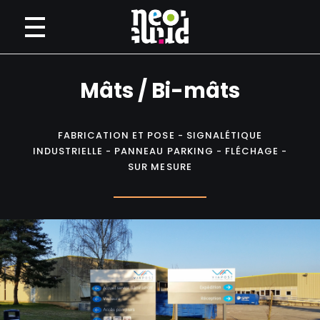
Neoprint
Imprimerie numérique petit et grand format
Mâts / Bi-mâts
FABRICATION ET POSE - SIGNALÉTIQUE
INDUSTRIELLE - PANNEAU PARKING - FLÉCHAGE -
SUR MESURE